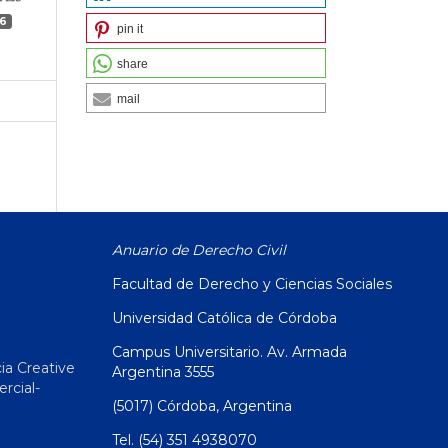
6
pin it
share
mail
Anuario de Derecho Civil
Facultad de Derecho y Ciencias Sociales
Universidad Católica de Córdoba
Campus Universitario. Av. Armada
ia Creative
Argentina 3555
cial-
(5017) Córdoba, Argentina
Tel. (54) 351 4938070