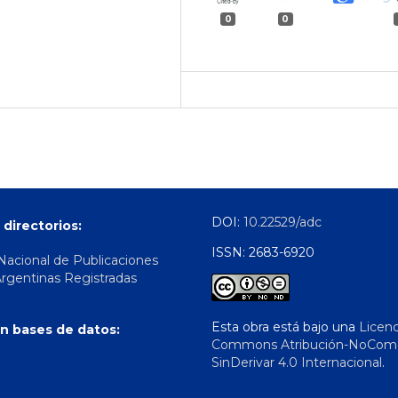
0
0
DOI:
10.22529/adc
 directorios:
ISSN: 2683-6920
 Nacional de Publicaciones
Argentinas Registradas
Esta obra está bajo una
Licenc
n bases de datos:
Commons Atribución-NoComer
SinDerivar 4.0 Internacional
.