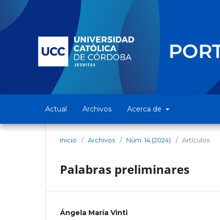
Actual
Archivos
Acerca de
Inicio
/
Archivos
/
Núm. 14 (2024)
/
Artículos
Palabras preliminares
Ángela María Vinti