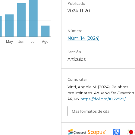
Publicado
2024-11-20
Número
Núm. 14 (2024)
Sección
Artículos
Cómo citar
Vinti, Ángela M. (2024). Palabras
preliminares.
Anuario De Derecho C
14
, 1-6.
https://doi.org/10.22529/
Más formatos de cita