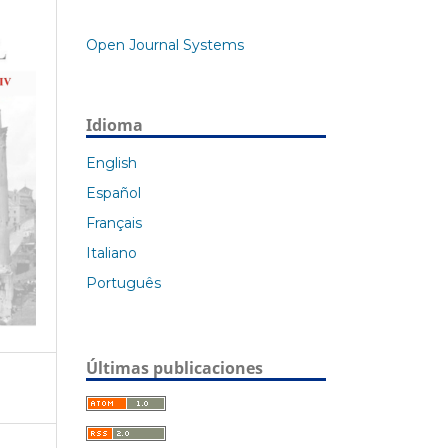
Open Journal Systems
Idioma
English
Español
Français
Italiano
Português
Últimas publicaciones