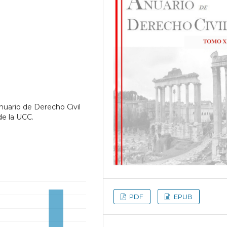
nuario de Derecho Civil
de la UCC.
PDF
EPUB