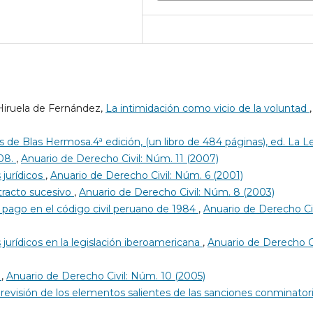
 Hiruela de Fernández,
La intimidación como vicio de la voluntad
,
 de Blas Hermosa.4ª edición, (un libro de 484 páginas), ed. La L
008.
,
Anuario de Derecho Civil: Núm. 11 (2007)
 jurídicos
,
Anuario de Derecho Civil: Núm. 6 (2001)
 tracto sucesivo
,
Anuario de Derecho Civil: Núm. 8 (2003)
 pago en el código civil peruano de 1984
,
Anuario de Derecho Civ
jurídicos en la legislación iberoamericana
,
Anuario de Derecho Ci
s
,
Anuario de Derecho Civil: Núm. 10 (2005)
 revisión de los elementos salientes de las sanciones conminator