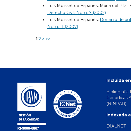
Luis Moisset de Espanés, María del Pilar
Derecho Civil: Núm. 7 (2002)
Luis Moisset de Espanés,
Dominio de aut
Núm. 11 (2007)
1
2
>
>>
Incluida en
Bibliografía
Periódicas 
(BINPAR)
Indexada e
DIALNET