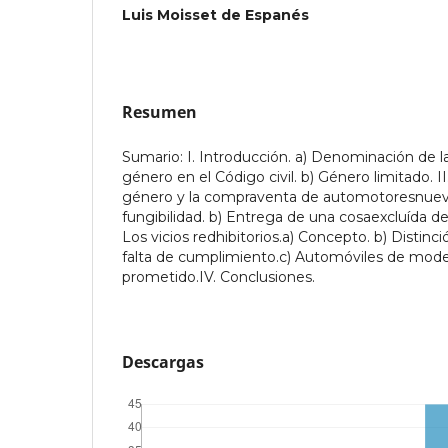
Luis Moisset de Espanés
Resumen
Sumario: I. Introducción. a) Denominación de l
género en el Código civil. b) Género limitado. I
género y la compraventa de automotoresnuevos
fungibilidad. b) Entrega de una cosaexcluída del 
Los vicios redhibitorios.a) Concepto. b) Distinci
falta de cumplimiento.c) Automóviles de model
prometido.IV. Conclusiones.
Descargas