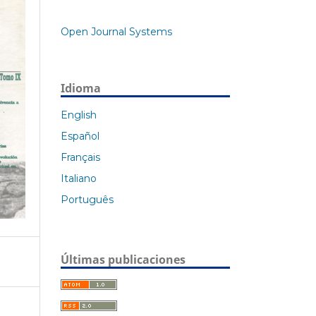
Open Journal Systems
Idioma
English
Español
Français
Italiano
Português
Últimas publicaciones