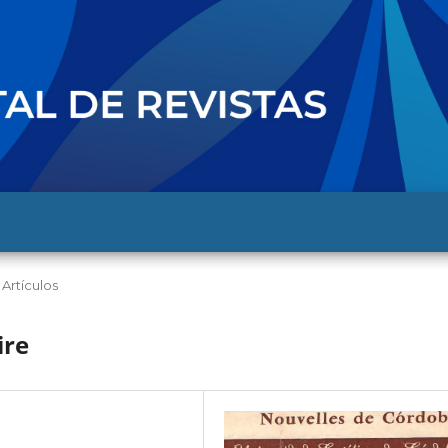
Artículos
ire