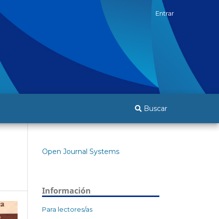
Entrar
Buscar
Open Journal Systems
Información
Para lectores/as