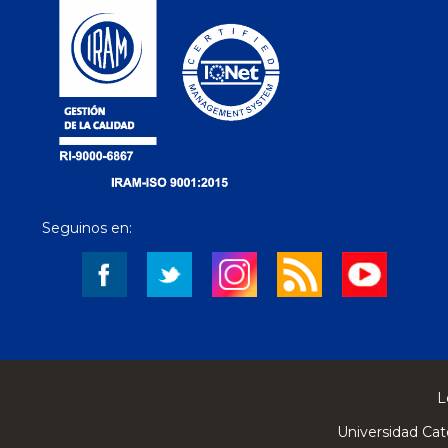
Seguinos en:
L
Universidad Cat