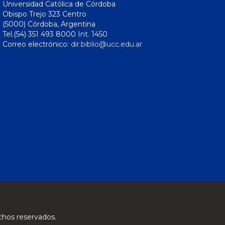
Universidad Católica de Córdoba
Obispo Trejo 323 Centro
(5000) Córdoba, Argentina
Tel.(54) 351 493 8000 Int. 1450
Correo electrónico:
dir.biblio@ucc.edu.ar
chos reservados.