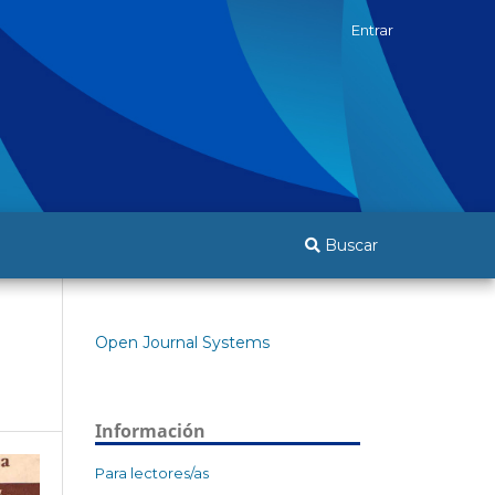
Entrar
Buscar
Open Journal Systems
Información
Para lectores/as