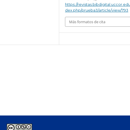
https://revistas.bibdigital.uccor.edu
dex.php/prueba3/article/view/793
Más formatos de cita