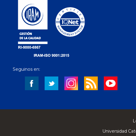
Seguinos en:
L
Universidad Cat