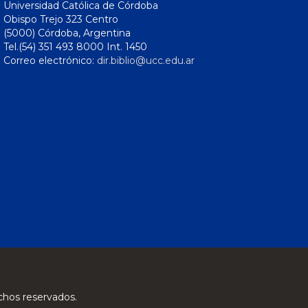
Universidad Católica de Córdoba
Obispo Trejo 323 Centro
(5000) Córdoba, Argentina
Tel.(54) 351 493 8000 Int. 1450
Correo electrónico:
dir.biblio@ucc.edu.ar
chos reservados.