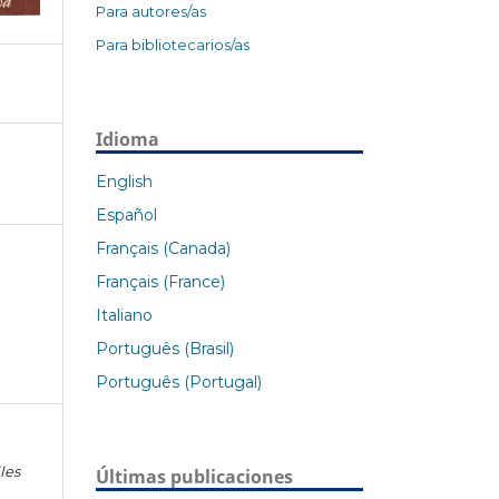
Para autores/as
Para bibliotecarios/as
Idioma
English
Español
Français (Canada)
Français (France)
Italiano
Português (Brasil)
Português (Portugal)
les
Últimas publicaciones