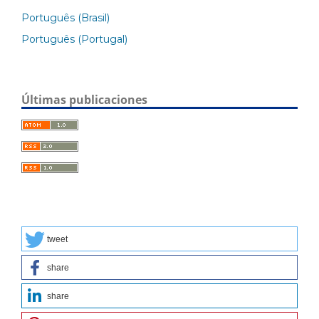
Português (Brasil)
Português (Portugal)
Últimas publicaciones
tweet
share
share