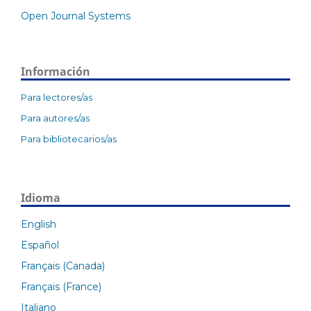
Open Journal Systems
Información
Para lectores/as
Para autores/as
Para bibliotecarios/as
Idioma
English
Español
Français (Canada)
Français (France)
Italiano