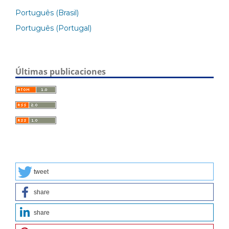
Português (Brasil)
Português (Portugal)
Últimas publicaciones
tweet
share
share