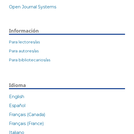
Open Journal Systems
Información
Para lectores/as
Para autores/as
Para bibliotecarios/as
Idioma
English
Español
Français (Canada)
Français (France)
Italiano