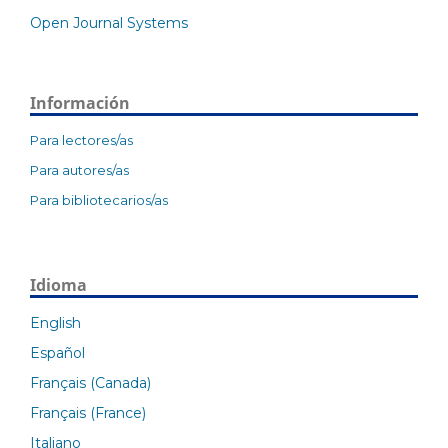
Open Journal Systems
Información
Para lectores/as
Para autores/as
Para bibliotecarios/as
Idioma
English
Español
Français (Canada)
Français (France)
Italiano