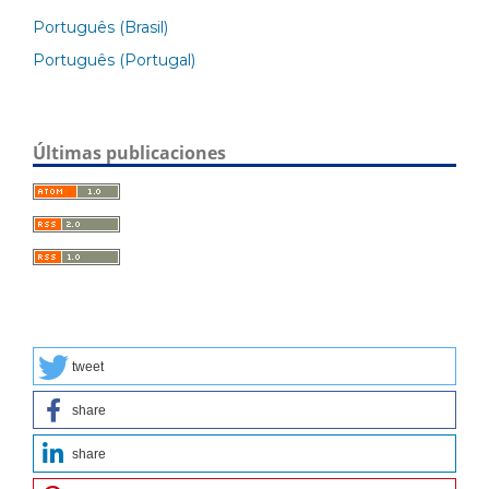
Português (Brasil)
Português (Portugal)
Últimas publicaciones
tweet
share
share