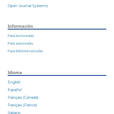
Open Journal Systems
Información
Para lectores/as
Para autores/as
Para bibliotecarios/as
Idioma
English
Español
Français (Canada)
Français (France)
Italiano