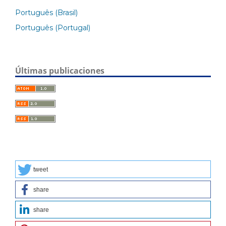
Português (Brasil)
Português (Portugal)
Últimas publicaciones
tweet
share
share