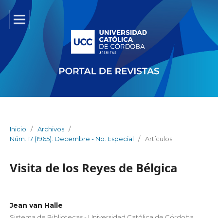
Inicio
/
Archivos
/
Núm. 17 (1965): Decembre - No. Especial
/
Artículos
Visita de los Reyes de Bélgica
Jean van Halle
Sistema de Bibliotecas - Universidad Católica de Córdoba