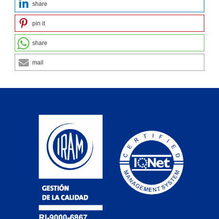
share
pin it
share
mail