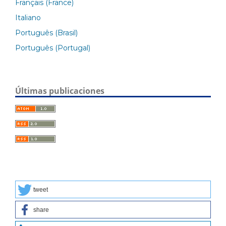
Français (France)
Italiano
Português (Brasil)
Português (Portugal)
Últimas publicaciones
tweet
share