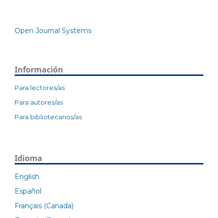
Open Journal Systems
Información
Para lectores/as
Para autores/as
Para bibliotecarios/as
Idioma
English
Español
Français (Canada)