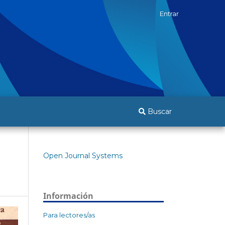
Entrar
Buscar
Open Journal Systems
Información
Para lectores/as