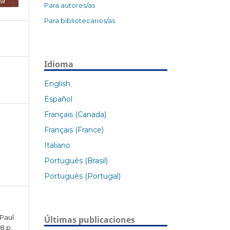
Para autores/as
Para bibliotecarios/as
Idioma
English
Español
Français (Canada)
Français (France)
Italiano
Português (Brasil)
Português (Portugal)
 Paul
Últimas publicaciones
 8 p.