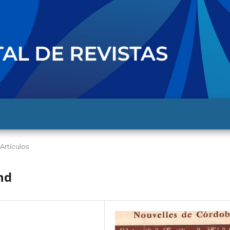
Artículos
nd