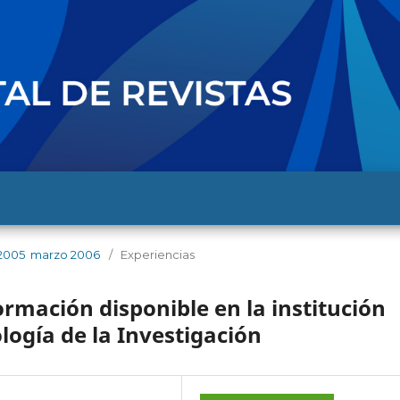
 2005  marzo 2006
/
Experiencias
rmación disponible en la institución
logía de la Investigación