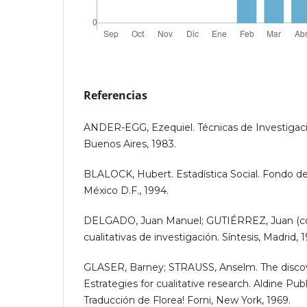
Referencias
ANDER-EGG, Ezequiel. Técnicas de Investigaci
Buenos Aires, 1983.
BLALOCK, Hubert. Estadística Social. Fondo d
México D.F., 1994.
DELGADO, Juan Manuel; GUTIÉRREZ, Juan (co
cualitativas de investigación. Síntesis, Madrid, 
GLASER, Barney; STRAUSS, Anselm. The discov
Estrategies for cualitative research. Aldine Pu
Traducción de Florea! Forni, New York, 1969.