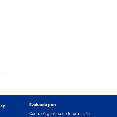
Evaluada por:
s):
Centro Argentino de Información