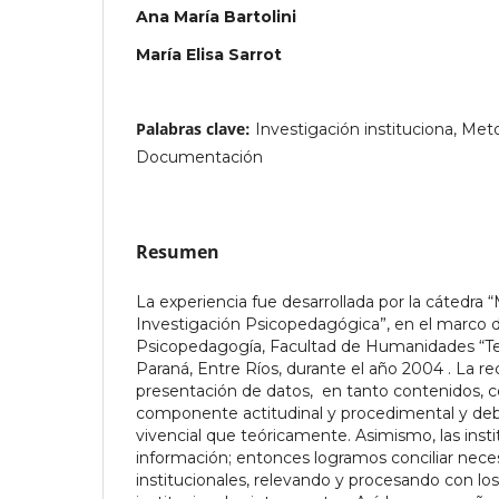
Ana María Bartolini
María Elisa Sarrot
Palabras clave:
Investigación instituciona, Met
Documentación
Resumen
La experiencia fue desarrollada por la cátedra 
Investigación Psicopedagógica”, en el marco d
Psicopedagogía, Facultad de Humanidades “Ter
Paraná, Entre Ríos, durante el año 2004 . La rec
presentación de datos, en tanto contenidos, 
componente actitudinal y procedimental y d
vivencial que teóricamente. Asimismo, las inst
información; entonces logramos conciliar nec
institucionales, relevando y procesando con l