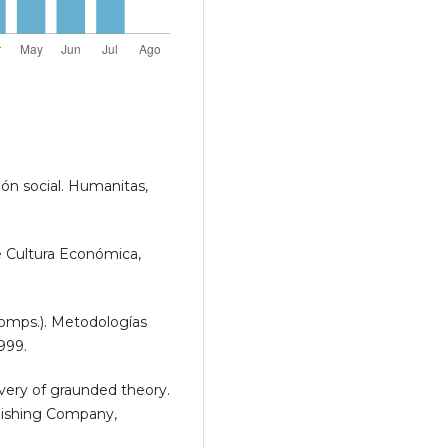
ón social. Humanitas,
e Cultura Económica,
mps.). Metodologías
1999.
ery of graunded theory.
blishing Company,