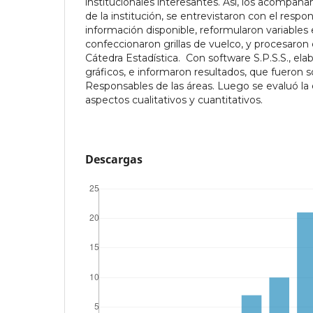
institucionales interesantes. Así, los acompañam
de la institución, se entrevistaron con el respo
información disponible, reformularon variables 
confeccionaron grillas de vuelco, y procesaro
Cátedra Estadística. Con software S.P.S.S., ela
gráficos, e informaron resultados, que fueron s
Responsables de las áreas. Luego se evaluó la 
aspectos cualitativos y cuantitativos.
Descargas