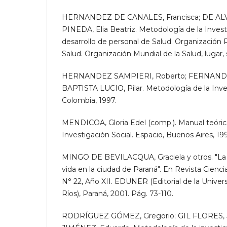
HERNANDEZ DE CANALES, Francisca; DE ALV
PINEDA, Elia Beatriz. Metodología de la Invest
desarrollo de personal de Salud. Organización
Salud. Organización Mundial de la Salud, lugar, s
HERNANDEZ SAMPIERI, Roberto; FERNANDE
BAPTISTA LUCIO, Pilar. Metodología de la Inve
Colombia, 1997.
MENDICOA, Gloria Edel (comp.). Manual teóric
Investigación Social. Espacio, Buenos Aires, 19
MINGO DE BEVILACQUA, Graciela y otros. "La 
vida en la ciudad de Paraná". En Revista Cienc
N° 22, Año XII. EDUNER (Editorial de la Univer
Ríos), Paraná, 2001. Pág. 73-110.
RODRÍGUEZ GÓMEZ, Gregorio; GIL FLORES, J