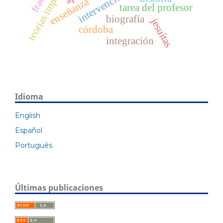
teorías implícitas
enseñanza
tarea del profesor
biografía
jesuítas
córdoba
integración
Idioma
English
Español
Português
Últimas publicaciones