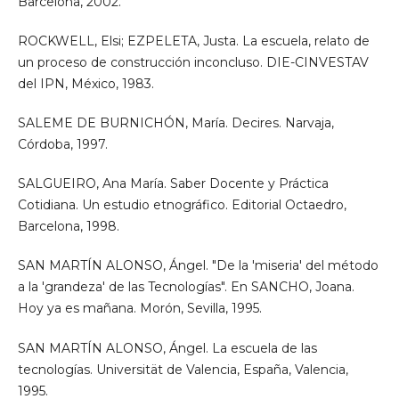
Barcelona, 2002.
ROCKWELL, Elsi; EZPELETA, Justa. La escuela, relato de
un proceso de construcción inconcluso. DIE-CINVESTAV
del IPN, México, 1983.
SALEME DE BURNICHÓN, María. Decires. Narvaja,
Córdoba, 1997.
SALGUEIRO, Ana María. Saber Docente y Práctica
Cotidiana. Un estudio etnográfico. Editorial Octaedro,
Barcelona, 1998.
SAN MARTÍN ALONSO, Ángel. "De la 'miseria' del método
a la 'grandeza' de las Tecnologías". En SANCHO, Joana.
Hoy ya es mañana. Morón, Sevilla, 1995.
SAN MARTÍN ALONSO, Ángel. La escuela de las
tecnologías. Universität de Valencia, España, Valencia,
1995.