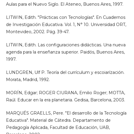
Aulas para el Nuevo Siglo. El Ateneo, Buenos Aires, 1997.
LITWIN, Edith. "Prácticas con Tecnologías". En Cuadernos
de Investigación Educativa. Vol. 1, N° 10. Universidad ORT,
Montevideo, 2002. Pág. 39-47.
LITWIN, Edith. Las configuraciones didácticas. Una nueva
agenda para la enseñanza superior. Paidós, Buenos Aires,
1997.
LUNDGREN, Ulf P. Teoría del currículum y escoiarízación.
Morata, Madrid, 1992.
MORÍN, Edgar; ROGER CIURANA, Emilio Roger; MOTTA,
Raúl. Educar en la era planetaria. Gedisa, Barcelona, 2003.
MARQUÉS GRAELLS, Pere. "El desarrollo de la Tecnología
Educativa". Material de Cátedra. Departamento de
Pedagogía Aplicada, Facultad de Educación, UAB,