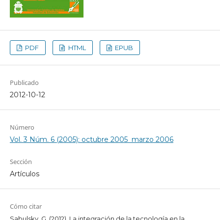
PDF
HTML
EPUB
Publicado
2012-10-12
Número
Vol. 3 Núm. 6 (2005): octubre 2005  marzo 2006
Sección
Artículos
Cómo citar
Sabulsky, G. (2012). La integración de la tecnología en la