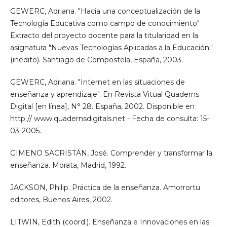
GEWERC, Adriana. "Hacia una conceptualización de la
Tecnología Educativa como campo de conocimiento"
Extracto del proyecto docente para la titularidad en la
asignatura "Nuevas Tecnologías Aplicadas a la Educación''
(inédito). Santiago de Compostela, España, 2003.
GEWERC, Adriana. "Internet en las situaciones de
enseñanza y aprendizaje". En Revista Vitual Quaderns
Digital [en línea], N° 28. España, 2002. Disponible en
http:// www.quadernsdigitals.net - Fecha de consulta: 15-
03-2005.
GIMENO SACRISTÁN, José. Comprender y transformar la
enseñanza. Morata, Madrid, 1992.
JACKSON, Philip. Práctica de la enseñanza. Amorrortu
editores, Buenos Aires, 2002.
LITWIN, Edith (coord.). Enseñanza e Innovaciones en las