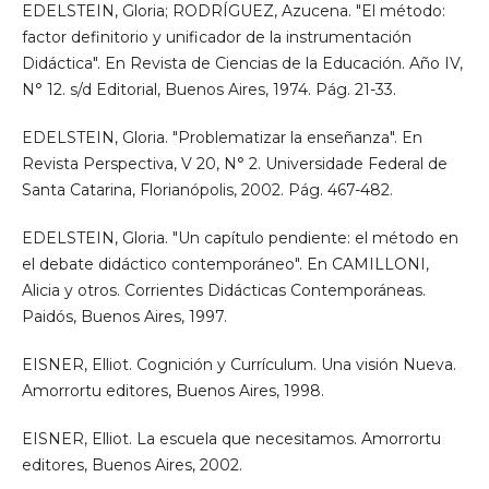
EDELSTEIN, Gloria; RODRÍGUEZ, Azucena. "El método:
factor definitorio y unificador de la instrumentación
Didáctica". En Revista de Ciencias de la Educación. Año IV,
N° 12. s/d Editorial, Buenos Aires, 1974. Pág. 21-33.
EDELSTEIN, Gloria. "Problematizar la enseñanza". En
Revista Perspectiva, V 20, N° 2. Universidade Federal de
Santa Catarina, Florianópolis, 2002. Pág. 467-482.
EDELSTEIN, Gloria. "Un capítulo pendiente: el método en
el debate didáctico contemporáneo". En CAMILLONI,
Alicia y otros. Corrientes Didácticas Contemporáneas.
Paidós, Buenos Aires, 1997.
EISNER, Elliot. Cognición y Currículum. Una visión Nueva.
Amorrortu editores, Buenos Aires, 1998.
EISNER, Elliot. La escuela que necesitamos. Amorrortu
editores, Buenos Aires, 2002.