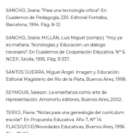
SANCHO, Joana. "Para una tecnología crítica". En
Cuadernos de Pedagogía, 230. Editorial Fontalba,
Barcelona, 1994. Pág. 8-12.
SANCHO, Joana; MILLÁN, Luis Miguel (comps.). "Hoy ya
es mañana. Tecnologías y Educación: un diálogo
necesario". En Cuadernos de Cooperación Educativa. N° 6.
NCEP, Sevilla, 1995. Pág. 9-337.
SANTOS GUERRA, Miguel Ángel. Imagen y Educación.
Editorial Magisterio del Río de la Plata, Buenos Aires, 1998.
SEYMOUR, Sarason. La enseñanza como arte de
representación. Amorrortu editores, Buenos Aires, 2002.
TERIGI, Flavia. "Notas para una genealogía del currículum
escolar". En Propuesta Educativa. Año 7, N° 14.
FLACSO/CIID/Novedades Educativas, Buenos Aires, 1996.