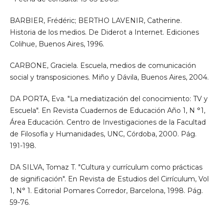
BARBIER, Frédéric; BERTHO LAVENIR, Catherine.
Historia de los medios. De Diderot a Internet. Ediciones
Colihue, Buenos Aires, 1996.
CARBONE, Graciela. Escuela, medios de comunicación
social y transposiciones. Miño y Dávila, Buenos Aires, 2004.
DA PORTA, Eva. "La mediatización del conocimiento: TV y
Escuela". En Revista Cuadernos de Educación Año 1, N °1,
Área Educación. Centro de Investigaciones de la Facultad
de Filosofía y Humanidades, UNC, Córdoba, 2000. Pág.
191-198.
DA SILVA, Tomaz T. "Cultura y currículum como prácticas
de significación". En Revista de Estudios del Cirrículum, Vol
1, N° 1. Editorial Pomares Corredor, Barcelona, 1998. Pág.
59-76.