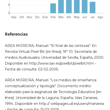
Referencias
AREA MOREIRA, Manuel. "El final de las certezas". En
Revista Virtual Píxel-Bit [en línea]. N° 10. Secretaría de
medios Audivisuales, Universidad de Sevilla, España, 2000.
Disponible en http://www.sav.es/pixelbit/pixelbit.htm -
Fecha de consulta: 02-02-2005.
AREA MOREIRA, Manuel. "Los medios de enseñanza:
conceptualización y tipología". Documento inédito
elaborado para la asignatura de Tecnología Educativa [en
línea]. Universidad de la Laguna, España, Islas Canarias,
1994. Disponible en http:// webpages.ull.es/users/manarea
- Fecha de consulta: 15-03-2005.