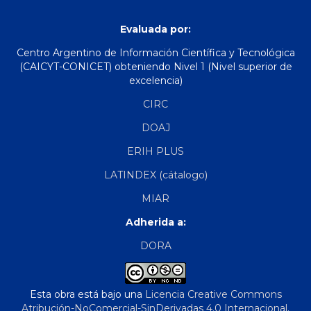
Evaluada por:
Centro Argentino de Información Científica y Tecnológica
(CAICYT-CONICET) obteniendo Nivel 1 (Nivel superior de
excelencia)
CIRC
DOAJ
ERIH PLUS
LATINDEX (cátalogo)
MIAR
Adherida a:
DORA
Esta obra está bajo una
Licencia Creative Commons
Atribución-NoComercial-SinDerivadas 4.0 Internacional
.