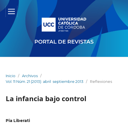
Inicio
/
Archivos
/
Vol. 11 Núm. 21 (2013): abril  septiembre 2013
/
Reflexiones
La infancia bajo control
Pia Liberati