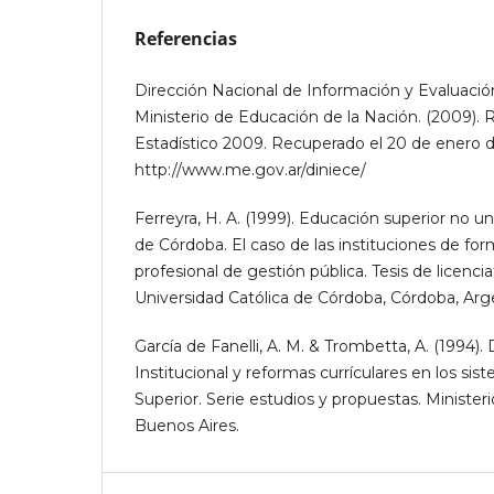
Referencias
Dirección Nacional de Información y Evaluación
Ministerio de Educación de la Nación. (2009).
Estadístico 2009. Recuperado el 20 de enero 
http://www.me.gov.ar/diniece/
Ferreyra, H. A. (1999). Educación superior no uni
de Córdoba. El caso de las instituciones de fo
profesional de gestión pública. Tesis de licenci
Universidad Católica de Córdoba, Córdoba, Arg
García de Fanelli, A. M. & Trombetta, A. (1994).
Institucional y reformas currículares en los si
Superior. Serie estudios y propuestas. Minister
Buenos Aires.