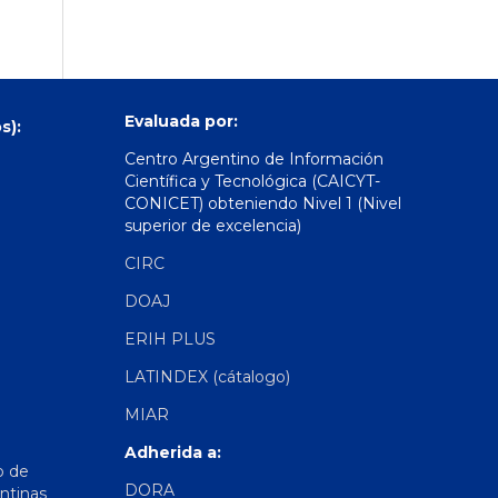
Evaluada por:
s):
Centro Argentino de Información
Científica y Tecnológica (CAICYT-
CONICET) obteniendo Nivel 1 (Nivel
superior de excelencia)
CIRC
DOAJ
ERIH PLUS
LATINDEX (cátalogo)
MIAR
Adherida a:
o de
DORA
ntinas