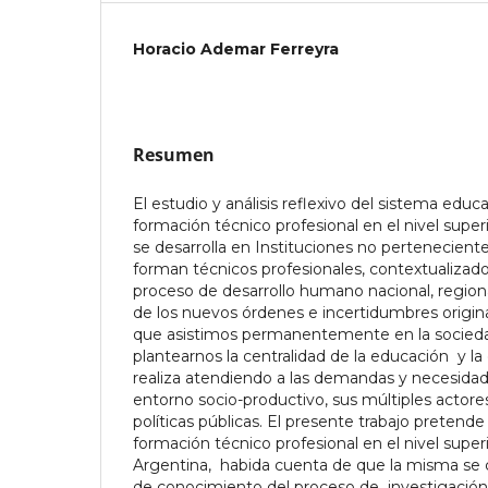
Horacio Ademar Ferreyra
Resumen
El estudio y análisis reflexivo del sistema educa
formación técnico profesional en el nivel superi
se desarrolla en Instituciones no perteneciente
forman técnicos profesionales, contextualizad
proceso de desarrollo humano nacional, regiona
de los nuevos órdenes e incertidumbres origin
que asistimos permanentemente en la socieda
plantearnos la centralidad de la educación y la
realiza atendiendo a las demandas y necesida
entorno socio-productivo, sus múltiples actore
políticas públicas. El presente trabajo pretende
formación técnico profesional en el nivel superi
Argentina, habida cuenta de que la misma se c
de conocimiento del proceso de investigación