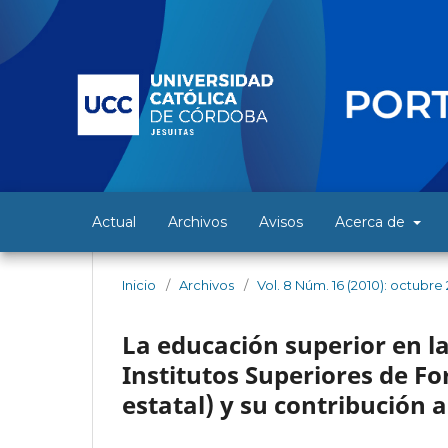
Actual
Archivos
Avisos
Acerca de
Inicio
/
Archivos
/
Vol. 8 Núm. 16 (2010): octubre 
La educación superior en la
Institutos Superiores de F
estatal) y su contribución 