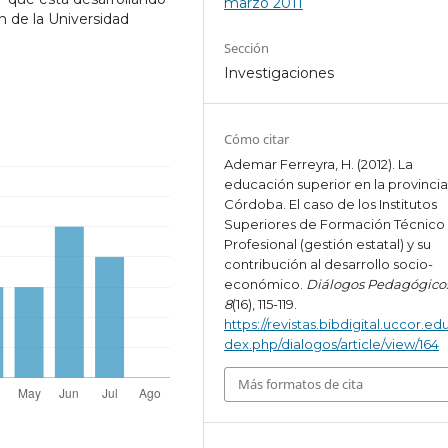
marzo 2011
 de la Universidad
Sección
Investigaciones
Cómo citar
Ademar Ferreyra, H. (2012). La
educación superior en la provinci
Córdoba. El caso de los Institutos
Superiores de Formación Técnico
Profesional (gestión estatal) y su
contribución al desarrollo socio-
económico.
Diálogos Pedagógico
8
(16), 115-119.
https://revistas.bibdigital.uccor.edu
dex.php/dialogos/article/view/164
Más formatos de cita