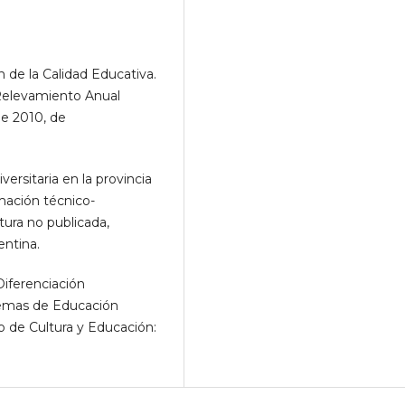
 de la Calidad Educativa.
 Relevamiento Anual
de 2010, de
versitaria en la provincia
rmación técnico-
atura no publicada,
entina.
 Diferenciación
stemas de Educación
io de Cultura y Educación: