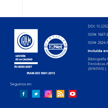
DOI:
10.225
ISSN: 1667-
ISSN: 2524-9
Incluida en
Bibliografía
Periódicas 
(BINPAR)
Seguinos en: