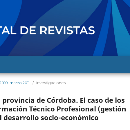
2010  marzo 2011
/
Investigaciones
 provincia de Córdoba. El caso de los
ormación Técnico Profesional (gestión
al desarrollo socio-económico