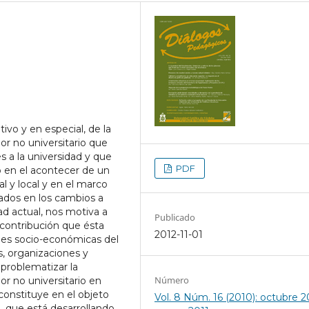
tivo y en especial, de la
or no universitario que
s a la universidad y que
PDF
o en el acontecer de un
l y local y en el marco
ados en los cambios a
d actual, nos motiva a
Publicado
 contribución que ésta
2012-11-01
des socio-económicas del
s, organizaciones y
 problematizar la
Número
or no universitario en
onstituye en el objeto
Vol. 8 Núm. 16 (2010): octubre 20
 que está desarrollando