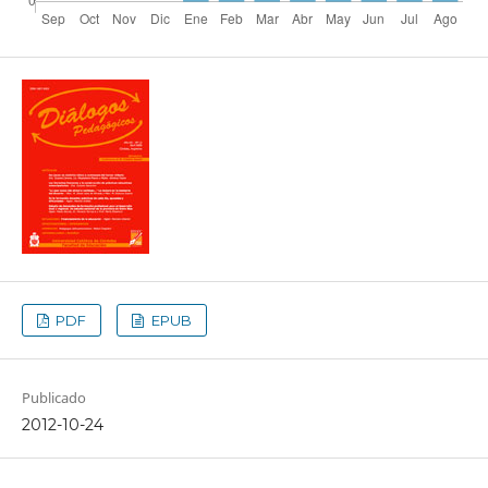
PDF
EPUB
Publicado
2012-10-24