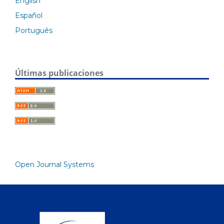
English
Español
Português
Últimas publicaciones
Open Journal Systems