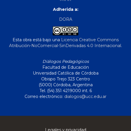
Adherida a:
DORA
Esta obra está bajo una
Licencia Creative Commons
Atribución-NoComercial-SinDerivadas 4.0 Internacional
.
Diálogos Pedagógicos
Facultad de Educación
Universidad Católica de Córdoba
Obispo Trejo 323 Centro
(5000) Córdoba, Argentina
Tel. (54) 351 4219000 int. 6
Correo electrónico:
dialogos@ucc.edu.ar
Legales y privacidad