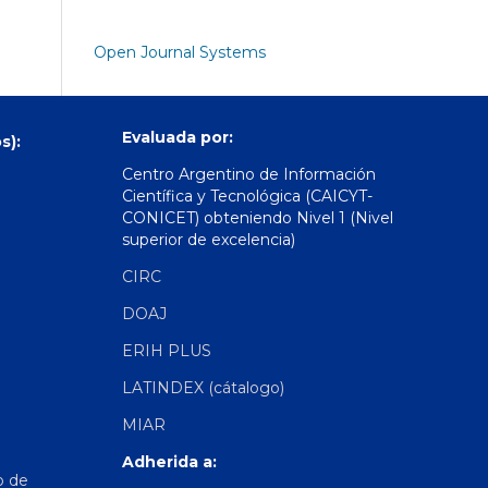
Open Journal Systems
Evaluada por:
s):
Centro Argentino de Información
Científica y Tecnológica (CAICYT-
CONICET) obteniendo Nivel 1 (Nivel
superior de excelencia)
CIRC
DOAJ
ERIH PLUS
LATINDEX (cátalogo)
MIAR
Adherida a:
o de