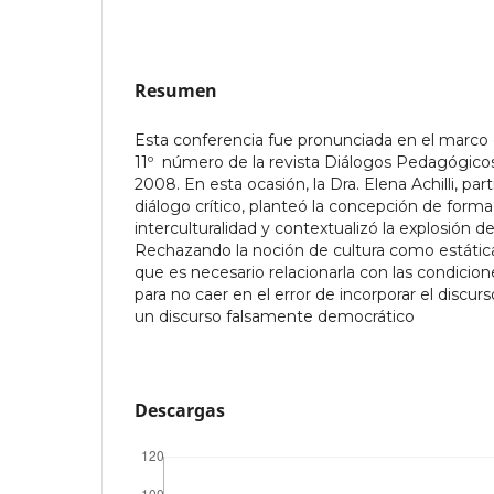
Resumen
Esta conferencia fue pronunciada en el marco 
11º número de la revista Diálogos Pedagógicos
2008. En esta ocasión, la Dra. Elena Achilli, pa
diálogo crítico, planteó la concepción de form
interculturalidad y contextualizó la explosión de 
Rechazando la noción de cultura como estáti
que es necesario relacionarla con las condicione
para no caer en el error de incorporar el discur
un discurso falsamente democrático
Descargas