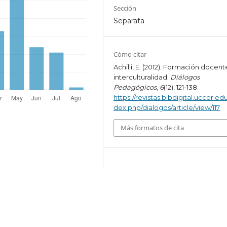
Sección
Separata
Cómo citar
Achilli, E. (2012). Formación docent
interculturalidad.
Diálogos
Pedagógicos
,
6
(12), 121-138.
https://revistas.bibdigital.uccor.edu
dex.php/dialogos/article/view/117
Más formatos de cita