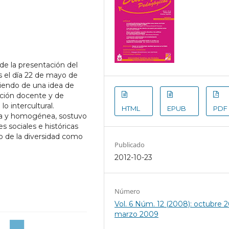
de la presentación del
 el día 22 de mayo de
rtiendo de una idea de
ación docente y de
lo intercultural.
HTML
EPUB
PDF
ca y homogénea, sostuvo
s sociales e históricas
so de la diversidad como
Publicado
2012-10-23
Número
Vol. 6 Núm. 12 (2008): octubre 2
marzo 2009