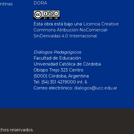
DORA
ntinas
Esta obra está bajo una
Licencia Creative
Commons Atribución-NoComercial-
SinDerivadas 4.0 Internacional
.
Diálogos Pedagógicos
Facultad de Educación
Universidad Católica de Córdoba
Obispo Trejo 323 Centro
(5000) Córdoba, Argentina
Tel. (54) 351 4219000 int. 6
Correo electrónico:
dialogos@ucc.edu.ar
chos reservados.