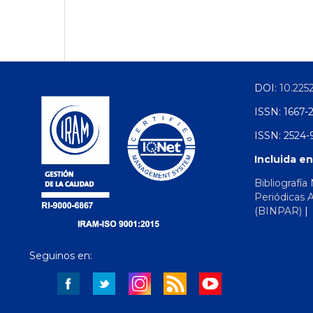
DOI:
10.225
ISSN: 1667-
ISSN: 2524-9
Incluida en
Bibliografía
Periódicas 
(BINPAR)
Seguinos en: