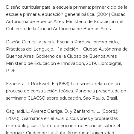
Diseño curricular para la escuela primaria: primer ciclo de la
escuela primaria, educación general básica. (2004) Ciudad
Autónoma de Buenos Aires: Ministerio de Educación del
Gobierno de la Ciudad Autónoma de Buenos Aires.
Diseño Curricular para la Escuela Primaria: primer ciclo,
Prácticas del Lenguaje. - 1a edición. - Ciudad Autónoma de
Buenos Aires: Gobierno de la Ciudad de Buenos Aires.
Ministerio de Educación e Innovación, 2019. Librodigital,
PDF
Ezpeleta, J. Rockwell, E. (1983) La escuela: relato de un
proceso de construcción teórica. Ponencia presentada en
seminario CLACSO sobre educación, Sao Paulo, Brasil.
Gagliardi, L, Álvarez Garriga, D. y Zanfardini, L. (Coord.).
(2020). Gramática en el aula: discusiones y propuestas
metodológicas. Punto de encuentro: Estudios sobre el
lenguaje. Ciudad de La Plata, Argentina: Universidad