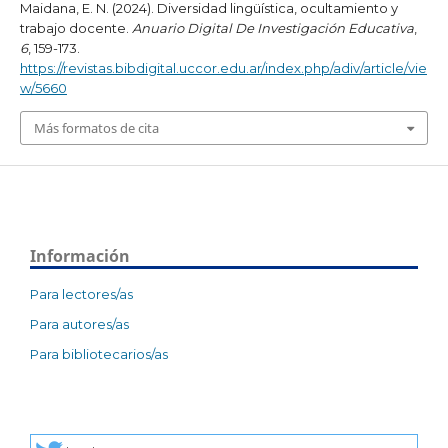
Maidana, E. N. (2024). Diversidad lingüística, ocultamiento y
trabajo docente.
Anuario Digital De Investigación Educativa
,
6
, 159-173.
https://revistas.bibdigital.uccor.edu.ar/index.php/adiv/article/vie
w/5660
Más formatos de cita
Información
Para lectores/as
Para autores/as
Para bibliotecarios/as