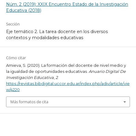
Núm. 2 (2019): XXIX Encuentro Estado de la Investigación
Educativa (2018)
Sección
Eje temático 2. La tarea docente en los diversos
contextos y modalidades educativas
Cómo citar
Amieva, S. (2020). La formación del docente de nivel medio y
la igualdad de oportunidades educativas.
Anuario Digital De
Investigación Educativa
,
2
.
https://revistas.bibdigital.uccor.edu.ar/index.php/adiv/article/vie
w/4220
Más formatos de cita