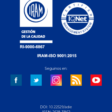
Seguinos en:
DOI:
10.22529/adie
ISSN: 2618-3862