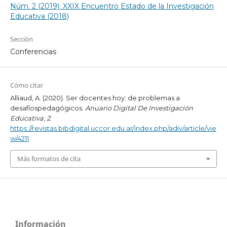
Núm. 2 (2019): XXIX Encuentro Estado de la Investigación
Educativa (2018)
Sección
Conferencias
Cómo citar
Alliaud, A. (2020). Ser docentes hoy: de problemas a
desafíospedagógicos.
Anuario Digital De Investigación
Educativa
,
2
.
https://revistas.bibdigital.uccor.edu.ar/index.php/adiv/article/vie
w/4211
Más formatos de cita
Información