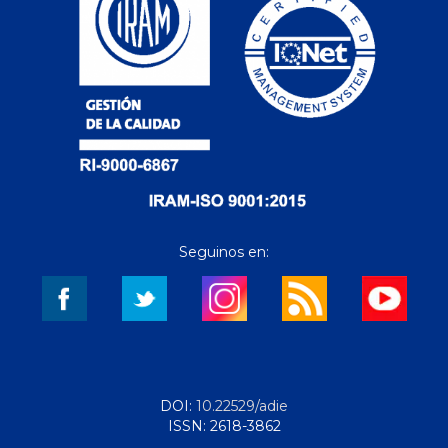
Seguinos en:
DOI:
10.22529/adie
ISSN: 2618-3862