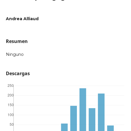
Andrea Alliaud
Resumen
Ninguno
Descargas