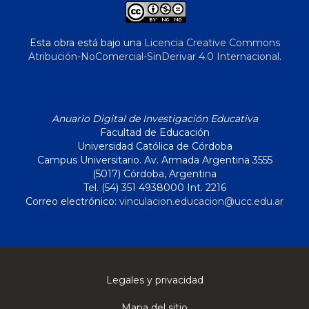
Esta obra está bajo una
Licencia Creative Commons
Atribución-NoComercial-SinDerivar 4.0 Internacional
.
Anuario Digital de Investigación Educativa
Facultad de Educación
Universidad Católica de Córdoba
Campus Universitario. Av. Armada Argentina 3555
(5017) Córdoba, Argentina
Tel. (54) 351 4938000 Int. 2216
Correo electrónico:
vinculacion.educacion@ucc.edu.ar
Legales y privacidad
Mapa del sitio