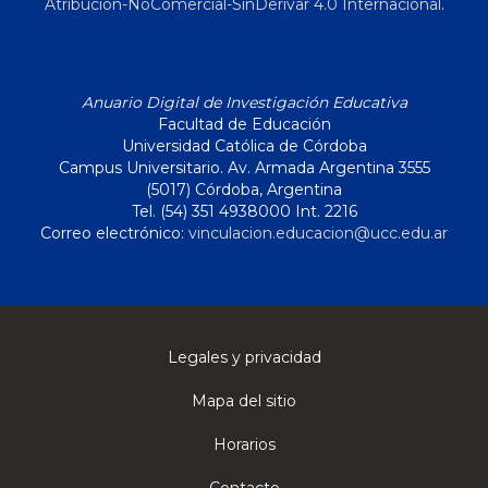
Atribución-NoComercial-SinDerivar 4.0 Internacional
.
Anuario Digital de Investigación Educativa
Facultad de Educación
Universidad Católica de Córdoba
Campus Universitario. Av. Armada Argentina 3555
(5017) Córdoba, Argentina
Tel. (54) 351 4938000 Int. 2216
Correo electrónico:
vinculacion.educacion@ucc.edu.ar
Legales y privacidad
Mapa del sitio
Horarios
Contacto