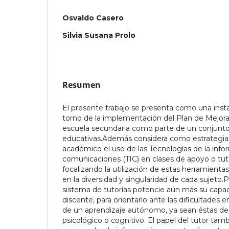
Osvaldo Casero
Silvia Susana Prolo
Resumen
El presente trabajo se presenta como una insta
torno de la implementación del Plan de Mejora 
escuela secundaria como parte de un conjunto 
educativas.Además considera como estrateg
académico el uso de las Tecnologías de la info
comunicaciones (TIC) en clases de apoyo o tutor
focalizando la utilización de estas herramientas 
en la diversidad y singularidad de cada sujet
sistema de tutorías potencie aún más su capac
discente, para orientarlo ante las dificultades
de un aprendizaje autónomo, ya sean éstas de 
psicológico o cognitivo. El papel del tutor tam