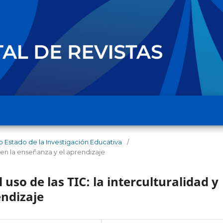
o Estado de la Investigación Educativa
/
s en la enseñanza y el aprendizaje
l uso de las TIC: la interculturalidad y
endizaje