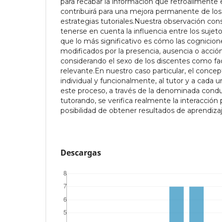
para recabar la información que retroalimente e
contribuirá para una mejora permanente de los
estrategias tutoriales.Nuestra observación con
tenerse en cuenta la influencia entre los sujet
que lo más significativo es cómo las cognicion
modificados por la presencia, ausencia o acción
considerando el sexo de los discentes como fac
relevante.En nuestro caso particular, el concep
individual y funcionalmente, al tutor y a cada 
este proceso, a través de la denominada condu
tutorando, se verifica realmente la interacción 
posibilidad de obtener resultados de aprendiza
Descargas