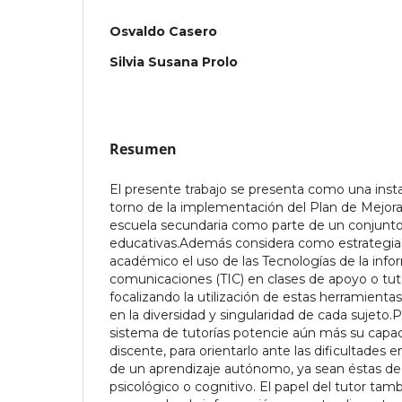
Osvaldo Casero
Silvia Susana Prolo
Resumen
El presente trabajo se presenta como una insta
torno de la implementación del Plan de Mejora 
escuela secundaria como parte de un conjunto 
educativas.Además considera como estrateg
académico el uso de las Tecnologías de la info
comunicaciones (TIC) en clases de apoyo o tutor
focalizando la utilización de estas herramientas 
en la diversidad y singularidad de cada sujet
sistema de tutorías potencie aún más su capac
discente, para orientarlo ante las dificultades
de un aprendizaje autónomo, ya sean éstas de 
psicológico o cognitivo. El papel del tutor tam