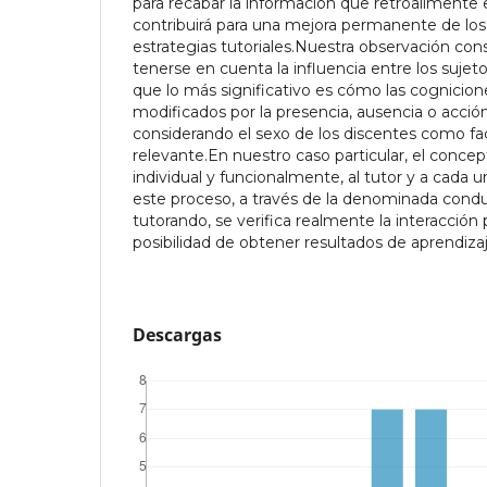
para recabar la información que retroalimente e
contribuirá para una mejora permanente de los
estrategias tutoriales.Nuestra observación con
tenerse en cuenta la influencia entre los sujet
que lo más significativo es cómo las cognicion
modificados por la presencia, ausencia o acción
considerando el sexo de los discentes como fac
relevante.En nuestro caso particular, el concep
individual y funcionalmente, al tutor y a cada 
este proceso, a través de la denominada condu
tutorando, se verifica realmente la interacción 
posibilidad de obtener resultados de aprendiza
Descargas