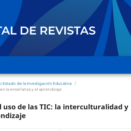
o Estado de la Investigación Educativa
/
s en la enseñanza y el aprendizaje
l uso de las TIC: la interculturalidad y
endizaje