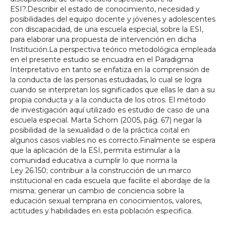
ESI?.Describir el estado de conocimiento, necesidad y
posibilidades del equipo docente y jóvenes y adolescentes
con discapacidad, de una escuela especial, sobre la ESI,
para elaborar una propuesta de intervención en dicha
Institución.La perspectiva teórico metodológica empleada
en el presente estudio se encuadra en el Paradigma
Interpretativo en tanto se enfatiza en la comprensión de
la conducta de las personas estudiadas, lo cual se logra
cuando se interpretan los significados que ellas le dan a su
propia conducta y a la conducta de los otros. El método
de investigación aquí utilizado es estudio de caso de una
escuela especial. Marta Schorn (2005, pág. 67) negar la
posibilidad de la sexualidad o de la práctica coital en
algunos casos viables no es correcto.Finalmente se espera
que la aplicación de la ESI, permita estimular a la
comunidad educativa a cumplir lo que norma la
Ley 26.150; contribuir a la construcción de un marco
institucional en cada escuela que facilite el abordaje de la
misma; generar un cambio de conciencia sobre la
educación sexual temprana en conocimientos, valores,
actitudes y habilidades en esta población especifica.