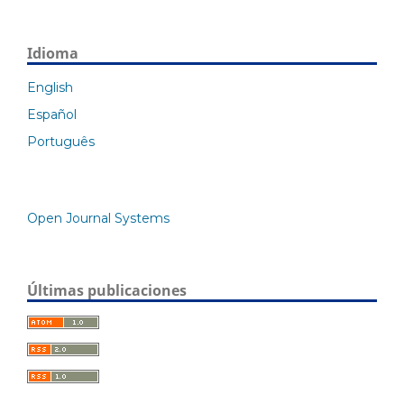
Idioma
English
Español
Português
Open Journal Systems
Últimas publicaciones