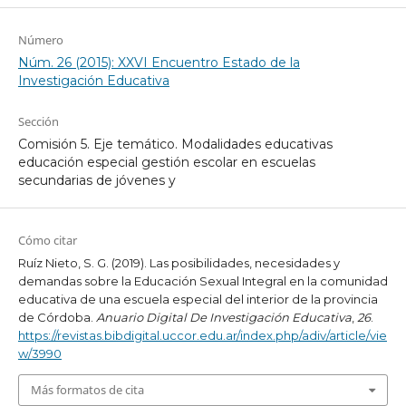
Número
Núm. 26 (2015): XXVI Encuentro Estado de la
Investigación Educativa
Sección
Comisión 5. Eje temático. Modalidades educativas
educación especial gestión escolar en escuelas
secundarias de jóvenes y
Cómo citar
Ruíz Nieto, S. G. (2019). Las posibilidades, necesidades y
demandas sobre la Educación Sexual Integral en la comunidad
educativa de una escuela especial del interior de la provincia
de Córdoba.
Anuario Digital De Investigación Educativa
,
26
.
https://revistas.bibdigital.uccor.edu.ar/index.php/adiv/article/vie
w/3990
Más formatos de cita