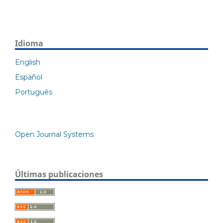
Idioma
English
Español
Português
Open Journal Systems
Últimas publicaciones