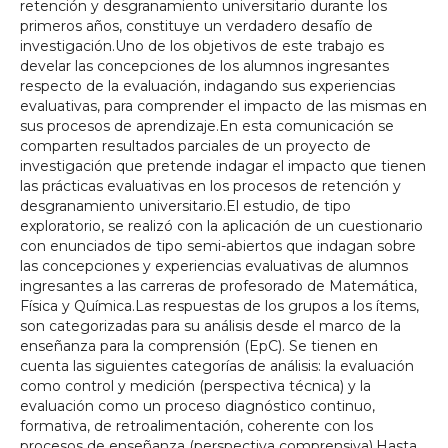
retención y desgranamiento universitario durante los
primeros años, constituye un verdadero desafío de
investigación.Uno de los objetivos de este trabajo es
develar las concepciones de los alumnos ingresantes
respecto de la evaluación, indagando sus experiencias
evaluativas, para comprender el impacto de las mismas en
sus procesos de aprendizaje.En esta comunicación se
comparten resultados parciales de un proyecto de
investigación que pretende indagar el impacto que tienen
las prácticas evaluativas en los procesos de retención y
desgranamiento universitario.El estudio, de tipo
exploratorio, se realizó con la aplicación de un cuestionario
con enunciados de tipo semi-abiertos que indagan sobre
las concepciones y experiencias evaluativas de alumnos
ingresantes a las carreras de profesorado de Matemática,
Física y Química.Las respuestas de los grupos a los ítems,
son categorizadas para su análisis desde el marco de la
enseñanza para la comprensión (EpC). Se tienen en
cuenta las siguientes categorías de análisis: la evaluación
como control y medición (perspectiva técnica) y la
evaluación como un proceso diagnóstico continuo,
formativa, de retroalimentación, coherente con los
procesos de enseñanza (perspectiva comprensiva).Hasta