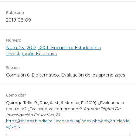
Publicado
2019-08-09
Número
Núm. 23 (2012): XXIII Encuentro Estado de la
Investigación Educativa
Sección
Comisión 6. Eje temático. Evaluación de los aprendizajes
Cómo citar
Quiroga Tello, R., Ruiz, A. M., & Medina, E. (2019). ¿Evaluar para
controlar? ¿Evaluar para comprender?.
Anuario Digital De
Investigación Educativa
,
23
.
https://revistas.bibdigital.uccor.edu.ar/index.php/adiv/article/vie
w/3795