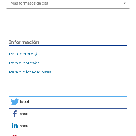
Más formatos de cita
Información
Para lectores/as
Para autores/as
Para bibliotecarios/as
tweet
share
share