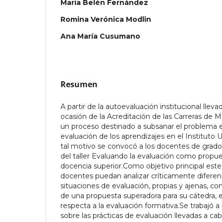
María Belén Fernández
Romina Verónica Modlin
Ana María Cusumano
Resumen
A partir de la autoevaluación institucional llev
ocasión de la Acreditación de las Carreras de Me
un proceso destinado a subsanar el problema en
evaluación de los aprendizajes en el Instituto 
tal motivo se convocó a los docentes de grado 
del taller Evaluando la evaluación como propu
docencia superior.Como objetivo principal este 
docentes puedan analizar críticamente diferen
situaciones de evaluación, propias y ajenas, con
de una propuesta superadora para su cátedra, 
respecta a la evaluación formativa.Se trabajó a p
sobre las prácticas de evaluación llevadas a ca