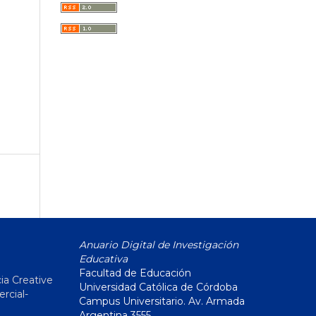
Anuario Digital de Investigación
Educativa
Facultad de Educación
ia Creative
Universidad Católica de Córdoba
cial-
Campus Universitario. Av. Armada
Argentina 3555