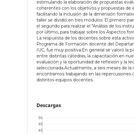
estimulando la elaboración de propuestas eval
coherentes con los objetivos y propuestas de e
facilitando la inclusión de la dimensión formati
taller se dividió en tres módulos: El primero pa
el segundo para realizar el "Análisis de los ins
por último, para trabajar sobre los Aspectos for
La respuesta de los docentes sobre esta activi
Programa de Formación docente del Departa
IUC, fue muy positiva.En general se valoró la po
entre distintas cátedras, la capacitación en n
evaluación y la oportunidad de reflexión y la lect
seleccionada.Actualmente, a seis meses de la re
encontramos trabajando en las repercusiones 
distintos equipos docentes.
Descargas