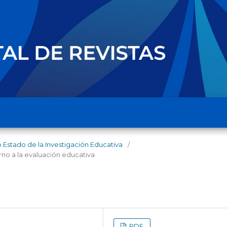
ro Estado de la Investigación Educativa
/
rno a la evaluación educativa
PDF