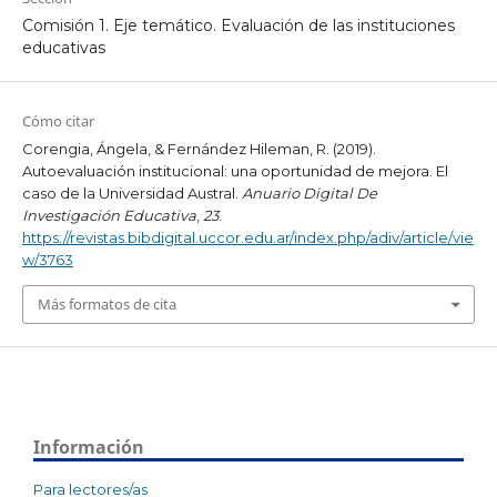
Comisión 1. Eje temático. Evaluación de las instituciones
educativas
Cómo citar
Corengia, Ángela, & Fernández Hileman, R. (2019).
Autoevaluación institucional: una oportunidad de mejora. El
caso de la Universidad Austral.
Anuario Digital De
Investigación Educativa
,
23
.
https://revistas.bibdigital.uccor.edu.ar/index.php/adiv/article/vie
w/3763
Más formatos de cita
Información
Para lectores/as