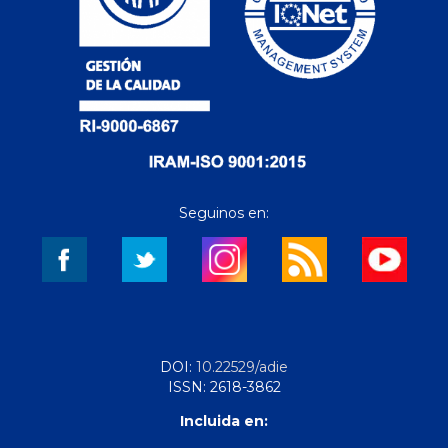
Seguinos en:
DOI:
10.22529/adie
ISSN: 2618-3862
Incluida en: