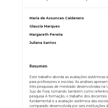
Maria de Assuncao Calderano
Glaucia Marques
Margareth Pereira
Juliana Santos
Resumen
Este trabalho aborda as avaliações sistêmica
para professores e escolas. As análises apres
três pesquisas de mestrado desenvolvidas na 
Juiz de Fora, tomando também como referênci
pesquisa A formação, o trabalho dos docentes
fundamental e a avaliação sistêmica das escol
comparado desenvolvida por seis instituições 