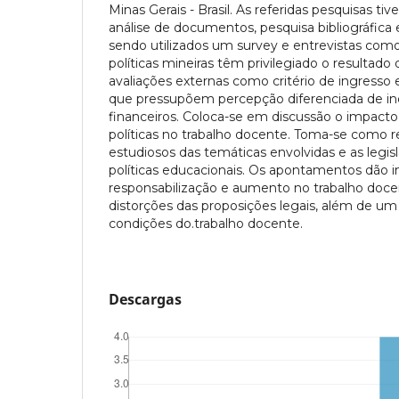
Minas Gerais - Brasil. As referidas pesquisas 
análise de documentos, pesquisa bibliográfica
sendo utilizados um survey e entrevistas com
políticas mineiras têm privilegiado o resultado
avaliações externas como critério de ingresso 
que pressupõem percepção diferenciada de ince
financeiros. Coloca-se em discussão o impact
políticas no trabalho docente. Toma-se como re
estudiosos das temáticas envolvidas e as legi
políticas educacionais. Os apontamentos dão i
responsabilização e aumento no trabalho doce
distorções das proposições legais, além de u
condições do.trabalho docente.
Descargas