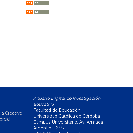
Anuario Digital de Investigación
Educativa
Facultad de Educación
ia Creative
Universidad Católica de Córdoba
cial-
Campus Universitario. Av. Armada
Argentina 3555