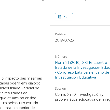
PDF
Publicado
2019-07-23
Número
Núm. 21 (2010): XXI Encuentro
Estado de la Investigación Educ
- Congreso Latinoamericano de
Investigación Educativa
s e o impacto das mesmas
entadas põem em diálogo
Universidade Federal de
Sección
a resultados da
Comisión 10. Investigación y
 que atuam no ensino
problemática educativa de la re
as mineiras: um estudo
de ensino superior de