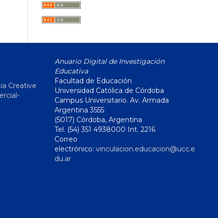
Anuario Digital de Investigación
Educativa
Facultad de Educación
ia Creative
Universidad Católica de Córdoba
cial-
Campus Universitario. Av. Armada
Argentina 3555
(5017) Córdoba, Argentina
Tel. (54) 351 4938000 Int. 2216
Correo
electrónico:
vinculacion.educacion@ucc.e
du.ar