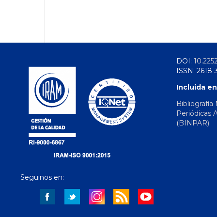
DOI:
10.225
ISSN: 2618-
Incluida en
Bibliografía
Periódicas 
(BINPAR)
Seguinos en: