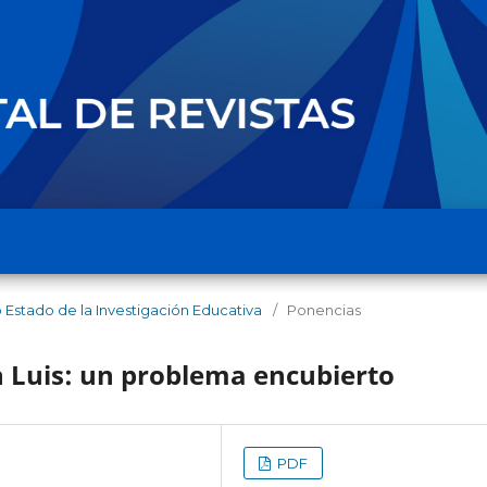
o Estado de la Investigación Educativa
/
Ponencias
 Luis: un problema encubierto
PDF