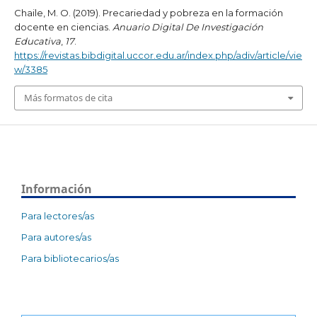
Chaile, M. O. (2019). Precariedad y pobreza en la formación
docente en ciencias.
Anuario Digital De Investigación
Educativa
,
17
.
https://revistas.bibdigital.uccor.edu.ar/index.php/adiv/article/vie
w/3385
Más formatos de cita
Información
Para lectores/as
Para autores/as
Para bibliotecarios/as