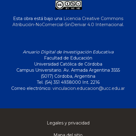
Esta obra está bajo una
Licencia Creative Commons
Atribución-NoComercial-SinDerivar 4.0 Internacional
.
Anuario Digital de Investigación Educativa
Facultad de Educación
Universidad Católica de Córdoba
Campus Universitario. Av. Armada Argentina 3555
(5017) Córdoba, Argentina
Tel. (54) 351 4938000 Int. 2216
Correo electrónico:
vinculacion.educacion@ucc.edu.ar
Legales y privacidad
Mapa del sitio