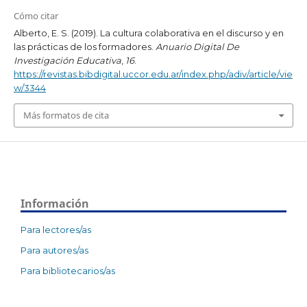
Cómo citar
Alberto, E. S. (2019). La cultura colaborativa en el discurso y en
las prácticas de los formadores.
Anuario Digital De
Investigación Educativa
,
16
.
https://revistas.bibdigital.uccor.edu.ar/index.php/adiv/article/vie
w/3344
Más formatos de cita
Información
Para lectores/as
Para autores/as
Para bibliotecarios/as