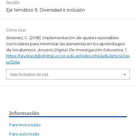
Sección
Eje temático 9. Diversidad e inclusión
Cómo citar
Jimenez, C. (2018). Implementación de ajustes razonables
curriculares para minimizar las asimetrías en los aprendizajes
de los alumnos.
Anuario Digital De Investigación Educativa
,
1
.
https://revistas.bibdigital.uccor.edu.ar/index.php/adiv/article/vie
w/3264
Más formatos de cita
Información
Para lectores/as
Para autores/as