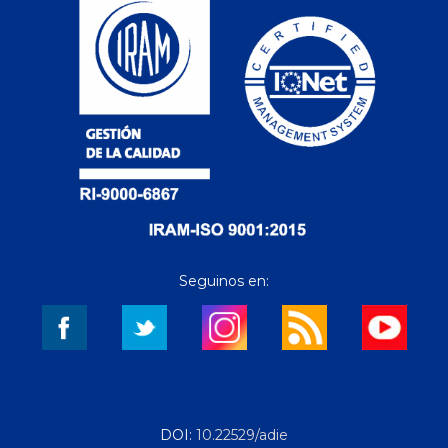
Seguinos en:
DOI:
10.22529/adie