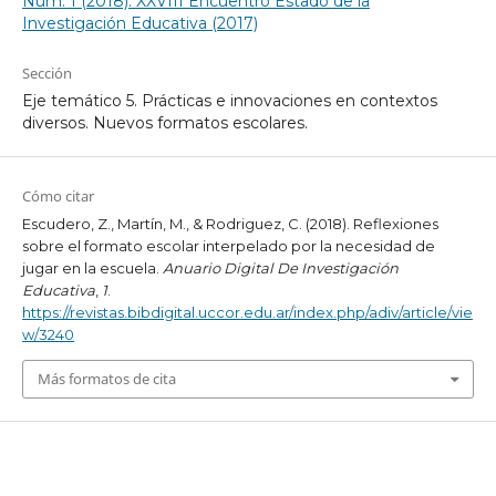
Núm. 1 (2018): XXVIII Encuentro Estado de la
Investigación Educativa (2017)
Sección
Eje temático 5. Prácticas e innovaciones en contextos
diversos. Nuevos formatos escolares.
Cómo citar
Escudero, Z., Martín, M., & Rodriguez, C. (2018). Reflexiones
sobre el formato escolar interpelado por la necesidad de
jugar en la escuela.
Anuario Digital De Investigación
Educativa
,
1
.
https://revistas.bibdigital.uccor.edu.ar/index.php/adiv/article/vie
w/3240
Más formatos de cita