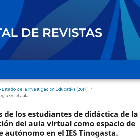
o Estado de la Investigación Educativa (2017)
/
gía en el aula
 de los estudiantes de didáctica de la
ación del aula virtual como espacio de
e autónomo en el IES Tinogasta.