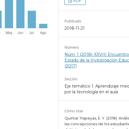
PDF
Publicado
2018-11-21
Número
Núm. 1 (2018): XXVIII Encuentr
Estado de la Investigación Educ
(2017)
Sección
Eje temático 1. Aprendizaje me
por la tecnología en el aula
Cómo citar
Quintar Trapeyas, E. Y. (2018). Análi
las concepciones de los estudiant