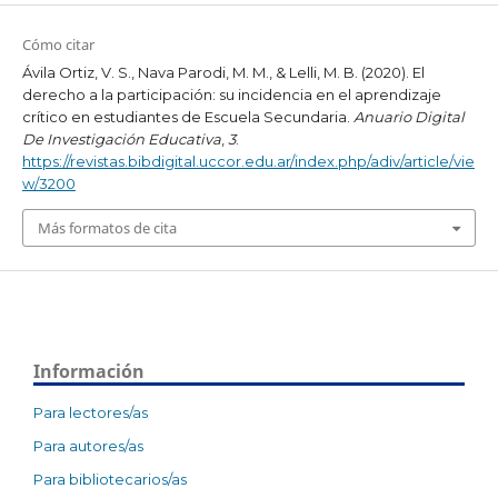
Cómo citar
Ávila Ortiz, V. S., Nava Parodi, M. M., & Lelli, M. B. (2020). El
derecho a la participación: su incidencia en el aprendizaje
crítico en estudiantes de Escuela Secundaria.
Anuario Digital
De Investigación Educativa
,
3
.
https://revistas.bibdigital.uccor.edu.ar/index.php/adiv/article/vie
w/3200
Más formatos de cita
Información
Para lectores/as
Para autores/as
Para bibliotecarios/as