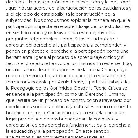
derecho a la participación: entre la exclusión y la inclusión3
, que indaga acerca de la participación de los estudiantes y
si el ejercicio de esta posibilita la construcción de la
subjetividad. Nos propusimos explorar la manera en que la
participación impacta en el aprendizaje de los estudiantes
en sentido crítico y reflexivo. Para este objetivo, las
preguntas referenciales fueron: Si los estudiantes se
apropian del derecho a la participación, si comprenden y
ponen en práctica el derecho a la participación como una
herramienta ligada al proceso de aprendizaje crítico y si
facilita el proceso reflexivo de los mismos. En este sentido,
nos ubicamos desde los aportes de la Teoría Crítica, cuyo
marco referencial ha sido incorporado a la educación de
forma muy notable por Paulo Freire, a partir su trabajo de
la Pedagogía de los Oprimidos. Desde la Teoría Crítica se
entiende a la participación, como un Derecho Humano,
que resulta de un proceso de construcción atravesado por
condiciones sociales, políticas y culturales en un momento
histórico concreto. Consideramos a la escuela como un
lugar privilegiado de posibilidades para la conquista y
apropiación de dos derechos fundamentales: el derecho a
la educación y a la participación. En este sentido,
analizamos si las propuestas educativas de las