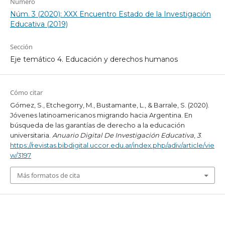
Número
Núm. 3 (2020): XXX Encuentro Estado de la Investigación
Educativa (2019)
Sección
Eje temático 4. Educación y derechos humanos
Cómo citar
Gómez, S., Etchegorry, M., Bustamante, L., & Barrale, S. (2020).
Jóvenes latinoamericanos migrando hacia Argentina. En
búsqueda de las garantías de derecho a la educación
universitaria.
Anuario Digital De Investigación Educativa
,
3
.
https://revistas.bibdigital.uccor.edu.ar/index.php/adiv/article/vie
w/3197
Más formatos de cita