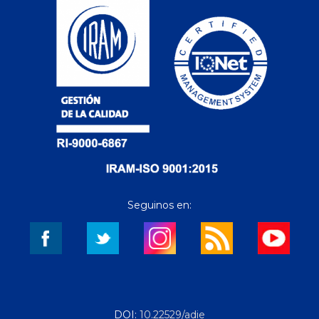
Seguinos en:
DOI:
10.22529/adie