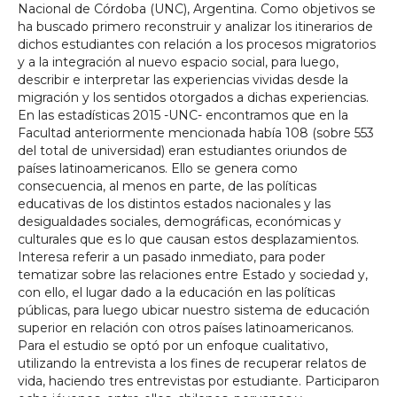
Nacional de Córdoba (UNC), Argentina. Como objetivos se
ha buscado primero reconstruir y analizar los itinerarios de
dichos estudiantes con relación a los procesos migratorios
y a la integración al nuevo espacio social, para luego,
describir e interpretar las experiencias vividas desde la
migración y los sentidos otorgados a dichas experiencias.
En las estadísticas 2015 -UNC- encontramos que en la
Facultad anteriormente mencionada había 108 (sobre 553
del total de universidad) eran estudiantes oriundos de
países latinoamericanos. Ello se genera como
consecuencia, al menos en parte, de las políticas
educativas de los distintos estados nacionales y las
desigualdades sociales, demográficas, económicas y
culturales que es lo que causan estos desplazamientos.
Interesa referir a un pasado inmediato, para poder
tematizar sobre las relaciones entre Estado y sociedad y,
con ello, el lugar dado a la educación en las políticas
públicas, para luego ubicar nuestro sistema de educación
superior en relación con otros países latinoamericanos.
Para el estudio se optó por un enfoque cualitativo,
utilizando la entrevista a los fines de recuperar relatos de
vida, haciendo tres entrevistas por estudiante. Participaron