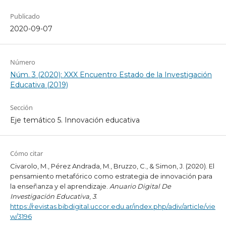
Publicado
2020-09-07
Número
Núm. 3 (2020): XXX Encuentro Estado de la Investigación
Educativa (2019)
Sección
Eje temático 5. Innovación educativa
Cómo citar
Civarolo, M., Pérez Andrada, M., Bruzzo, C., & Simon, J. (2020). El
pensamiento metafórico como estrategia de innovación para
la enseñanza y el aprendizaje.
Anuario Digital De
Investigación Educativa
,
3
.
https://revistas.bibdigital.uccor.edu.ar/index.php/adiv/article/vie
w/3196