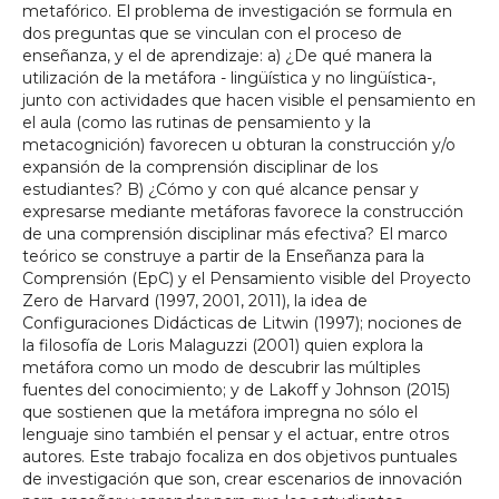
metafórico. El problema de investigación se formula en
dos preguntas que se vinculan con el proceso de
enseñanza, y el de aprendizaje: a) ¿De qué manera la
utilización de la metáfora - lingüística y no lingüística-,
junto con actividades que hacen visible el pensamiento en
el aula (como las rutinas de pensamiento y la
metacognición) favorecen u obturan la construcción y/o
expansión de la comprensión disciplinar de los
estudiantes? B) ¿Cómo y con qué alcance pensar y
expresarse mediante metáforas favorece la construcción
de una comprensión disciplinar más efectiva? El marco
teórico se construye a partir de la Enseñanza para la
Comprensión (EpC) y el Pensamiento visible del Proyecto
Zero de Harvard (1997, 2001, 2011), la idea de
Configuraciones Didácticas de Litwin (1997); nociones de
la filosofía de Loris Malaguzzi (2001) quien explora la
metáfora como un modo de descubrir las múltiples
fuentes del conocimiento; y de Lakoff y Johnson (2015)
que sostienen que la metáfora impregna no sólo el
lenguaje sino también el pensar y el actuar, entre otros
autores. Este trabajo focaliza en dos objetivos puntuales
de investigación que son, crear escenarios de innovación