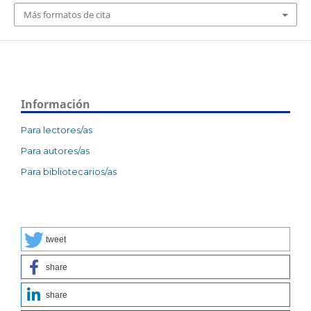
Más formatos de cita
Información
Para lectores/as
Para autores/as
Para bibliotecarios/as
tweet
share
share