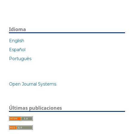
Idioma
English
Español
Português
Open Journal Systems
Últimas publicaciones