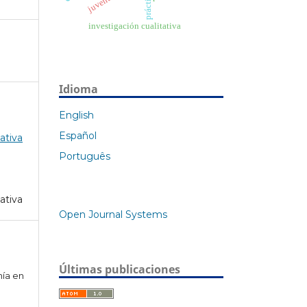
juventud
investigación cualitativa
Idioma
English
Español
ativa
Português
ativa
Open Journal Systems
Últimas publicaciones
mía en