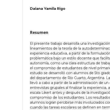
Daiana Yamila Rigo
Resumen
El presente trabajo desarrolla una investigació
lineamientos de la teoría de la autodeterminac
experiencia educativa, a partir de la formulació
problemática bajo un estilo docente que facilit
autonomía, como una clara estructura de traba
el compromiso de estudiantes de nivel primari
estudio se desarrolló con alumnos de 5to grado
del departamento de Río Cuarto, Argentina. La
llevó a cabo a partir de la administración de un
entrevistas grupales al finalizar la experiencia
escala Likert antes y después de la investigació
compromiso de los estudiantes. Los resultado
alumnos logran percibirse más involucrados co
cuando las tareas escolares se definen en ter