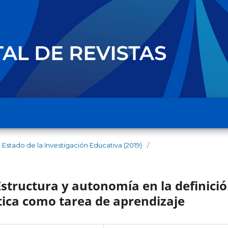
Estado de la Investigación Educativa (2019)
/
tructura y autonomía en la definici
ica como tarea de aprendizaje