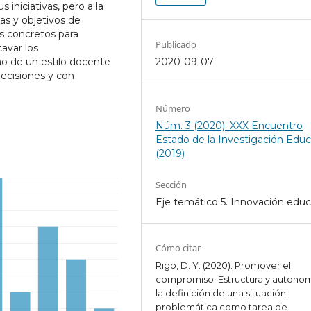
iniciativas, pero a la
as y objetivos de
s concretos para
Publicado
avar los
o de un estilo docente
2020-09-07
decisiones y con
Número
Núm. 3 (2020): XXX Encuentro
Estado de la Investigación Educ
(2019)
Sección
Eje temático 5. Innovación educ
Cómo citar
Rigo, D. Y. (2020). Promover el
compromiso. Estructura y autono
la definición de una situación
problemática como tarea de