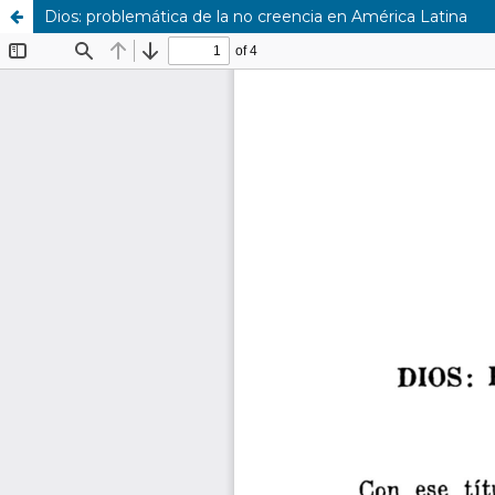
Dios: problemática de la no creencia en América Latina