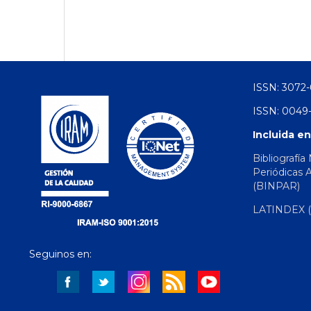
ISSN: 3072-
ISSN: 0049-
Incluida en
Bibliografía
Periódicas 
(BINPAR)
LATINDEX (d
Seguinos en: