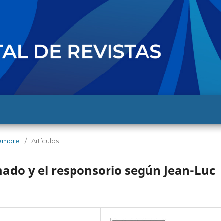
ciembre
/
Artículos
mado y el responsorio según Jean-Luc