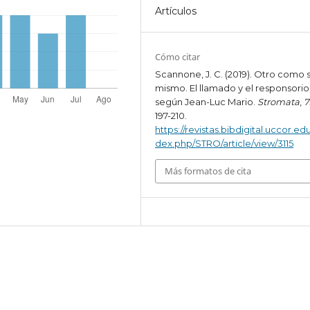
Artículos
Cómo citar
Scannone, J. C. (2019). Otro como s
mismo. El llamado y el responsorio
según Jean-Luc Mario.
Stromata
,
7
197-210.
https://revistas.bibdigital.uccor.edu
dex.php/STRO/article/view/3115
Más formatos de cita