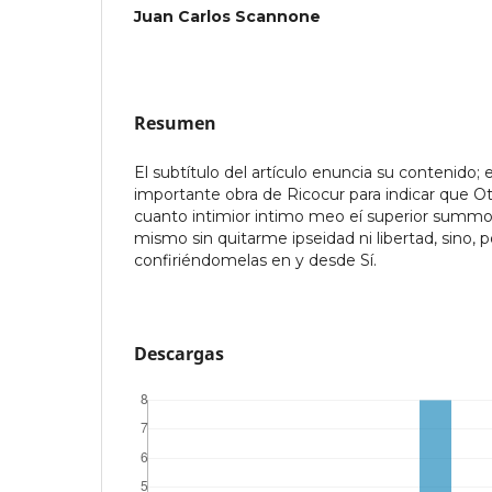
Juan Carlos Scannone
Resumen
El subtítulo del artículo enuncia su contenido; e
importante obra de Ricocur para indicar que O
cuanto intimior intimo meo eí superior sum
mismo sin quitarme ipseidad ni libertad, sino, po
confiriéndomelas en y desde Sí.
Descargas