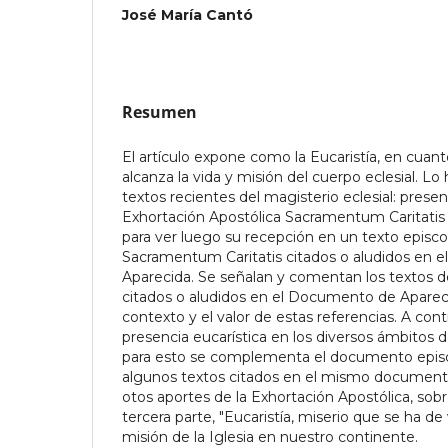
José María Cantó
Resumen
El artículo expone como la Eucaristía, en cuan
alcanza la vida y misión del cuerpo eclesial. Lo 
textos recientes del magisterio eclesial: pres
Exhortación Apostólica Sacramentum Caritatis
para ver luego su recepción en un texto episco
Sacramentum Caritatis citados o aludidos en
Aparecida. Se señalan y comentan los textos 
citados o aludidos en el Documento de Apare
contexto y el valor de estas referencias. A con
presencia eucarística en los diversos ámbitos de
para esto se complementa el documento epis
algunos textos citados en el mismo document
otos aportes de la Exhortación Apostólica, sobr
tercera parte, "Eucaristía, miserio que se ha de v
misión de la Iglesia en nuestro continente.