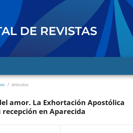
nio
/
Artículos
del amor. La Exhortación Apostólica
 recepción en Aparecida