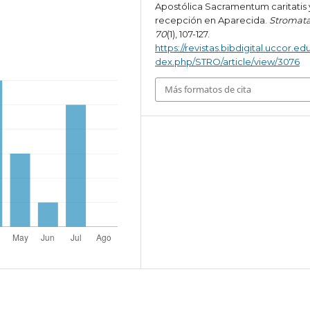
Apostólica Sacramentum caritatis 
recepción en Aparecida.
Stromat
70
(1), 107-127.
https://revistas.bibdigital.uccor.edu
dex.php/STRO/article/view/3076
Más formatos de cita