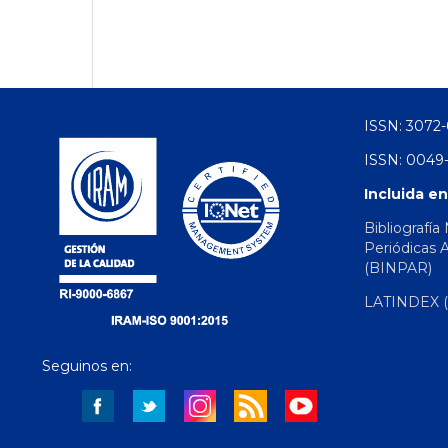
ISSN: 3072-
ISSN: 0049-
Incluida en
Bibliografía
Periódicas 
(BINPAR)
LATINDEX (d
Seguinos en: