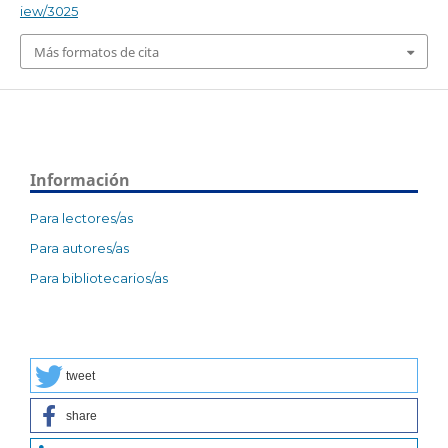
iew/3025
Más formatos de cita
Información
Para lectores/as
Para autores/as
Para bibliotecarios/as
tweet
share