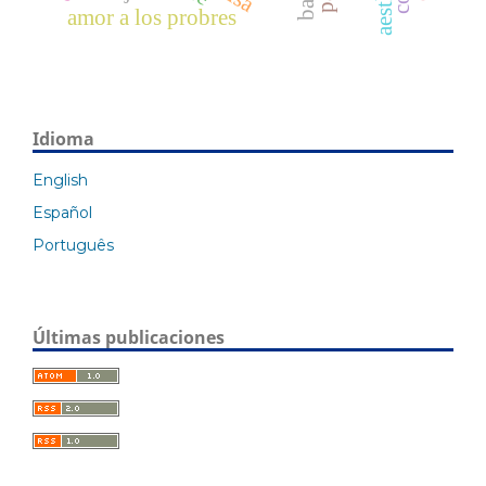
amor a los probres
Idioma
English
Español
Português
Últimas publicaciones