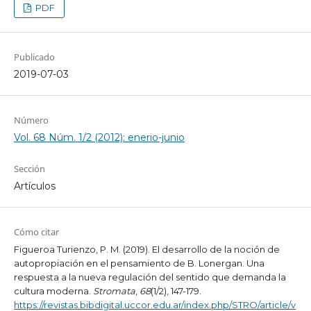
PDF
Publicado
2019-07-03
Número
Vol. 68 Núm. 1/2 (2012): enerio-junio
Sección
Artículos
Cómo citar
Figueroa Turienzo, P. M. (2019). El desarrollo de la noción de
autopropiación en el pensamiento de B. Lonergan. Una
respuesta a la nueva regulación del sentido que demanda la
cultura moderna.
Stromata
,
68
(1/2), 147-179.
https://revistas.bibdigital.uccor.edu.ar/index.php/STRO/article/v