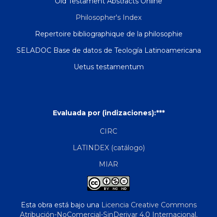
Old Testament Abstracts Online
Philosopher's Index
Repertoire bibliographique de la philosophie
SELADOC Base de datos de Teología Latinoamericana
Uetus testamentum
Evaluada por (indizaciones):***
CIRC
LATINDEX (catálogo)
MIAR
Esta obra está bajo una
Licencia Creative Commons
Atribución-NoComercial-SinDerivar 4.0 Internacional
.