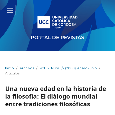
Inicio
/
Archivos
/
Vol. 65 Núm. 1/2 (2009): enero-junio
/
Artículos
Una nueva edad en la historia de
la filosofía: El diálogo mundial
entre tradiciones filosóficas