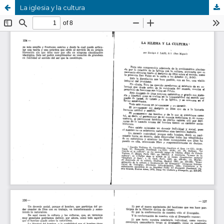
La iglesia y la cultura