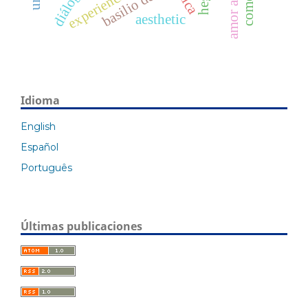
diálogo
experiencia
ética
aesthetic
Idioma
English
Español
Português
Últimas publicaciones