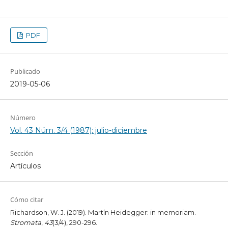
PDF
Publicado
2019-05-06
Número
Vol. 43 Núm. 3/4 (1987): julio-diciembre
Sección
Artículos
Cómo citar
Richardson, W. J. (2019). Martín Heidegger: in memoriam.
Stromata
,
43
(3/4), 290-296.