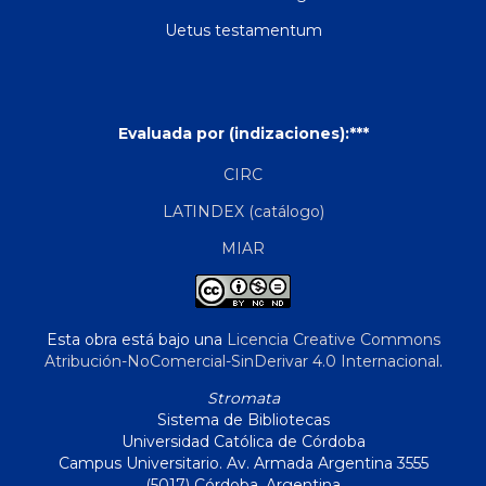
Uetus testamentum
Evaluada por (indizaciones):***
CIRC
LATINDEX (catálogo)
MIAR
Esta obra está bajo una
Licencia Creative Commons
Atribución-NoComercial-SinDerivar 4.0 Internacional
.
Stromata
Sistema de Bibliotecas
Universidad Católica de Córdoba
Campus Universitario. Av. Armada Argentina 3555
(5017) Córdoba, Argentina