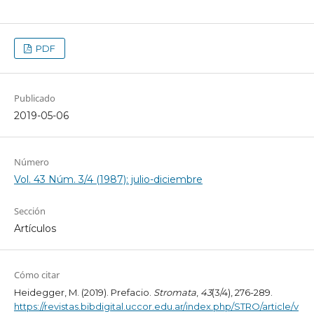
PDF
Publicado
2019-05-06
Número
Vol. 43 Núm. 3/4 (1987): julio-diciembre
Sección
Artículos
Cómo citar
Heidegger, M. (2019). Prefacio.
Stromata
,
43
(3/4), 276-289.
https://revistas.bibdigital.uccor.edu.ar/index.php/STRO/article/v