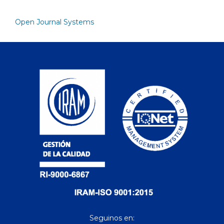
Open Journal Systems
Seguinos en: