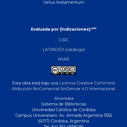
Uetus testamentum
Evaluada por (indizaciones):***
CIRC
LATINDEX (catálogo)
MIAR
Esta obra está bajo una
Licencia Creative Commons
Atribución-NoComercial-SinDerivar 4.0 Internacional
.
Stromata
Sistema de Bibliotecas
Universidad Católica de Córdoba
Campus Universitario. Av. Armada Argentina 3555
(5017) Córdoba, Argentina
Tel. (54) 351 4938091