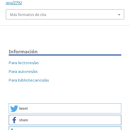
iew/2792
Más formatos de cita
Información
Para lectores/as
Para autores/as
Para bibliotecarios/as
tweet
share