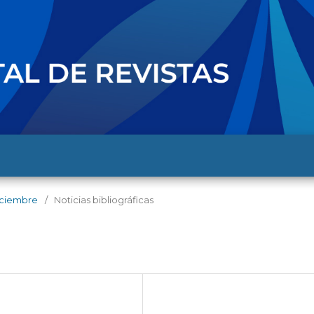
diciembre
/
Noticias bibliográficas