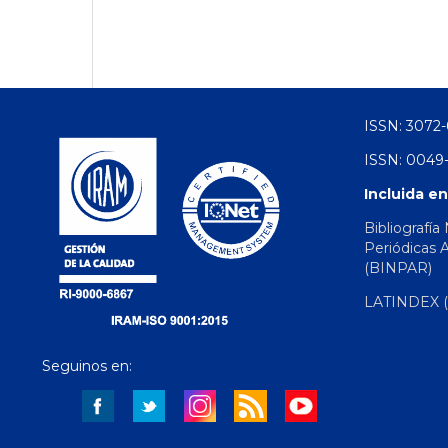
ISSN: 3072-
ISSN: 0049-
Incluida en
Bibliografía
Periódicas 
(BINPAR)
LATINDEX (d
Seguinos en: