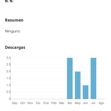
N. N.
Resumen
Ninguno
Descargas