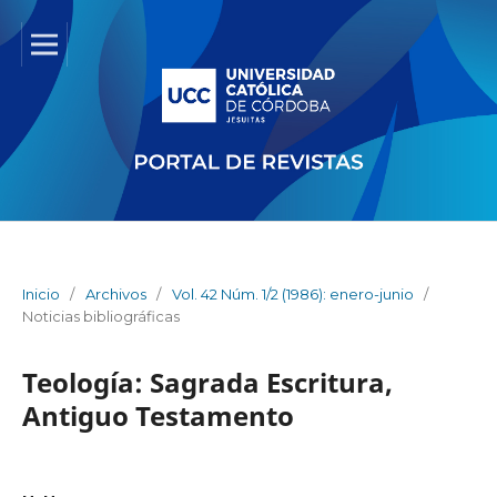
Inicio
/
Archivos
/
Vol. 42 Núm. 1/2 (1986): enero-junio
/
Noticias bibliográficas
Teología: Sagrada Escritura,
Antiguo Testamento