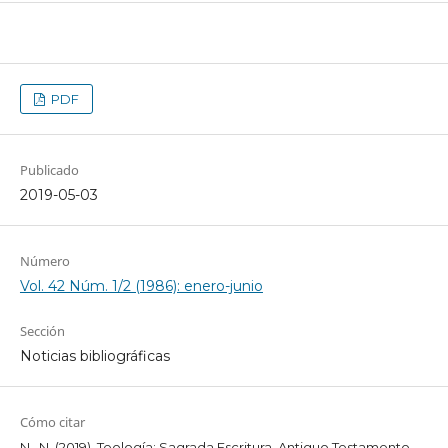
PDF
Publicado
2019-05-03
Número
Vol. 42 Núm. 1/2 (1986): enero-junio
Sección
Noticias bibliográficas
Cómo citar
N., N. (2019). Teología: Sagrada Escritura, Antiguo Testamento.