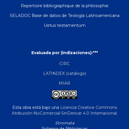
Repertoire bibliographique de la philosophie
SELADOC Base de datos de Teología Latinoamericana
Uetus testamentum
Evaluada por (indizaciones):***
CIRC
LATINDEX (catálogo)
MIAR
Esta obra está bajo una
Licencia Creative Commons
Atribución-NoComercial-SinDerivar 4.0 Internacional
.
Stromata
Sistema de Bibliotecas