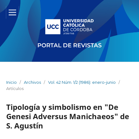
Inicio
/
Archivos
/
Vol. 42 Núm. 1/2 (1986): enero-junio
/
Artículos
Tipología y simbolismo en "De
Genesi Adversus Manichaeos" de
S. Agustín